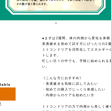
●まずは2週間、体の内側から変化を体験
美透健水を初めて試す方にぴったりの2週
ミトコンドリアを活性化してエネルギー
トします。
忙しい日々の中でも、手軽に始められる
い。
《こんな方におすすめ》
・美透健水を気軽に試してみたい
lable
・初めての購入でじっくり体感したい
・内側からのケアを始めたい方
け
ミトコンドリアの力で内側から美しく健