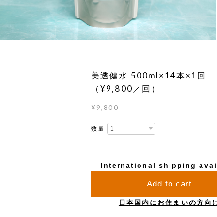
美透健水 500ml×14本×1回
（¥9,800／回）
¥9,800
数量
International shipping avai
Add to cart
日本国内にお住まいの方向