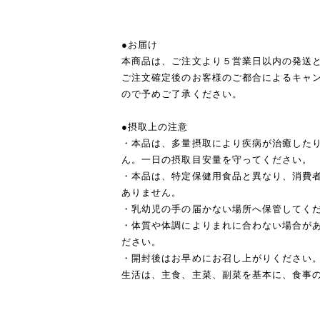
●お届け
本商品は、ご注文より５営業日以内の発送
ご注文確定後のお客様のご都合によるキャ
ので予めご了承ください。
●摂取上の注意
・本品は、多量摂取により疾病が治癒した
ん。一日の摂取目安量を守ってください。
・本品は、特定保健用食品と異なり、消費
ありません。
・乳幼児の手の届かない場所へ保管してく
・体質や体調によりまれに合わない場合が
ださい。
・開封後はお早めにお召し上がりください
生活は、主食、主菜、副菜を基本に、食事