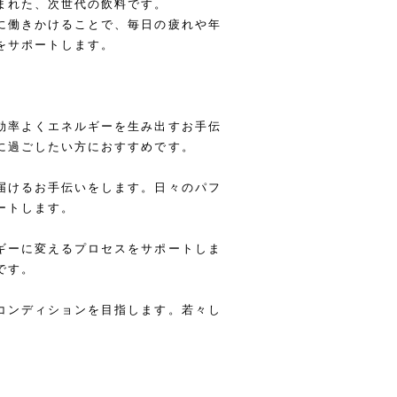
まれた、次世代の飲料です。
に働きかけることで、毎日の疲れや年
をサポートします。
効率よくエネルギーを生み出すお手伝
に過ごしたい方におすすめです。
届けるお手伝いをします。日々のパフ
ートします。
ギーに変えるプロセスをサポートしま
です。
コンディションを目指します。若々し