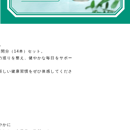
。
間分（14本）セット。
の巡りを整え、健やかな毎日をサポー
新しい健康習慣をぜひ体感してくださ
やかに